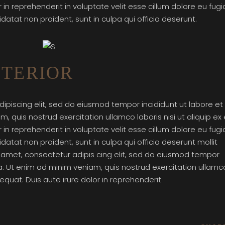
n reprehenderit in voluptate velit esse cillum dolore eu fugi
datat non proident, sunt in culpa qui officia deserunt.
NTERIOR
ipiscing elit, sed do eiusmod tempor incididunt ut labore et
 quis nostrud exercitation ullamco laboris nisi ut aliquip ex
n reprehenderit in voluptate velit esse cillum dolore eu fugi
datat non proident, sunt in culpa qui officia deserunt mollit
t amet, consectetur adipis cing elit, sed do eiusmod tempor
a. Ut enim ad minim veniam, quis nostrud exercitation ullamc
quat. Duis aute irure dolor in reprehenderit