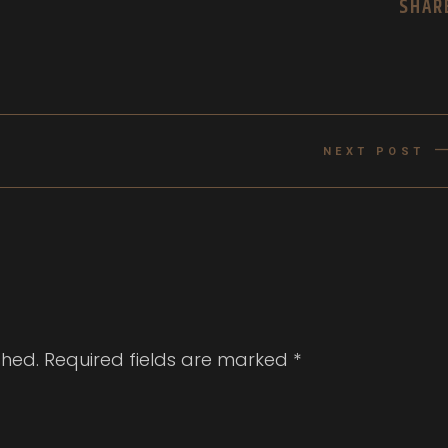
SHAR
NEXT POST
shed.
Required fields are marked
*