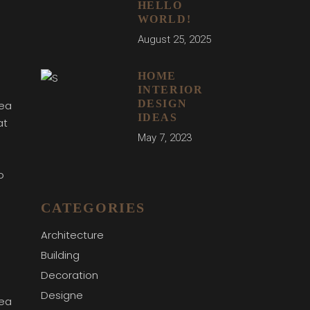
HELLO
WORLD!
August 25, 2025
HOME
INTERIOR
DESIGN
 ea
IDEAS
at
May 7, 2023
o
CATEGORIES
Architecture
Building
Decoration
Designe
 ea