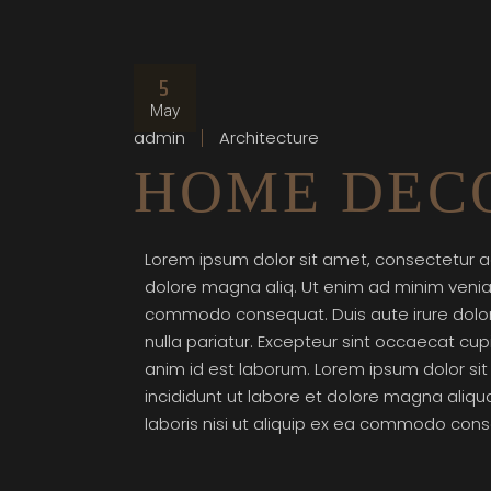
5
May
admin
Architecture
HOME DECO
Lorem ipsum dolor sit amet, consectetur ad
dolore magna aliq. Ut enim ad minim veniam,
commodo consequat. Duis aute irure dolor i
nulla pariatur. Excepteur sint occaecat cupi
anim id est laborum. Lorem ipsum dolor si
incididunt ut labore et dolore magna aliqu
laboris nisi ut aliquip ex ea commodo conse