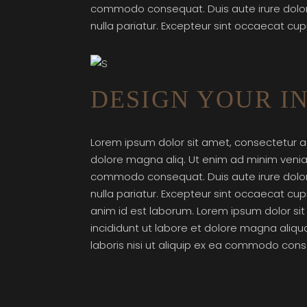
commodo consequat. Duis aute irure dolor i
nulla pariatur. Excepteur sint occaecat cupi
DESIGN YOUR I
Lorem ipsum dolor sit amet, consectetur ad
dolore magna aliq. Ut enim ad minim veniam,
commodo consequat. Duis aute irure dolor i
nulla pariatur. Excepteur sint occaecat cupi
anim id est laborum. Lorem ipsum dolor si
incididunt ut labore et dolore magna aliqu
laboris nisi ut aliquip ex ea commodo conse