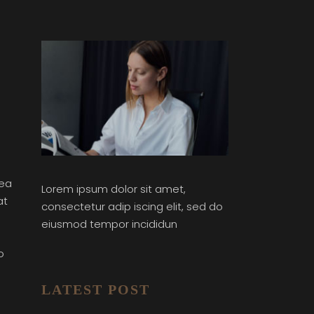
 ea
Lorem ipsum dolor sit amet,
at
consectetur adip iscing elit, sed do
eiusmod tempor incididun
o
LATEST POST