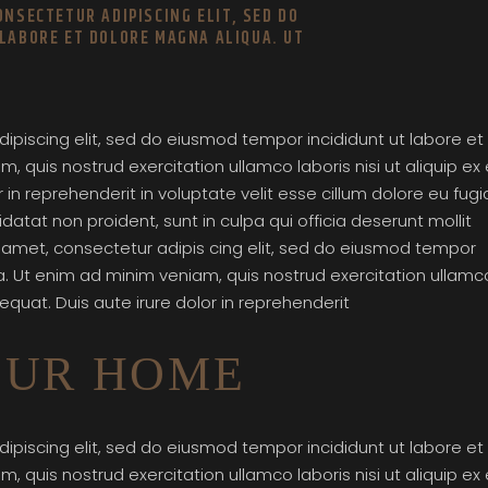
ONSECTETUR ADIPISCING ELIT, SED DO
 LABORE ET DOLORE MAGNA ALIQUA. UT
ipiscing elit, sed do eiusmod tempor incididunt ut labore et
 quis nostrud exercitation ullamco laboris nisi ut aliquip ex
n reprehenderit in voluptate velit esse cillum dolore eu fugi
datat non proident, sunt in culpa qui officia deserunt mollit
t amet, consectetur adipis cing elit, sed do eiusmod tempor
a. Ut enim ad minim veniam, quis nostrud exercitation ullamc
quat. Duis aute irure dolor in reprehenderit
OUR HOME
ipiscing elit, sed do eiusmod tempor incididunt ut labore et
 quis nostrud exercitation ullamco laboris nisi ut aliquip ex