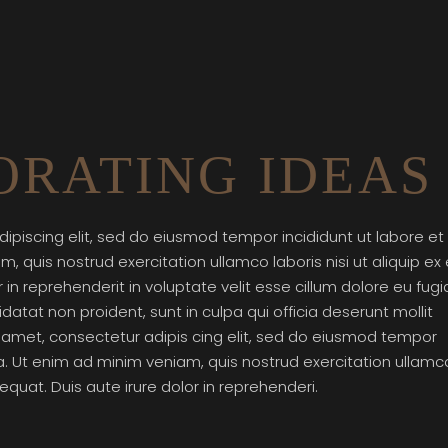
RATING IDEAS
ipiscing elit, sed do eiusmod tempor incididunt ut labore et
 quis nostrud exercitation ullamco laboris nisi ut aliquip ex
n reprehenderit in voluptate velit esse cillum dolore eu fugi
datat non proident, sunt in culpa qui officia deserunt mollit
t amet, consectetur adipis cing elit, sed do eiusmod tempor
a. Ut enim ad minim veniam, quis nostrud exercitation ullamc
quat. Duis aute irure dolor in reprehenderi.