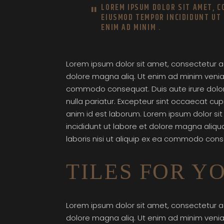
LOREM IPSUM DOLOR SIT AMET, C
EIUSMOD TEMPOR INCIDIDUNT UT
ENIM AD MINIM .
Lorem ipsum dolor sit amet, consectetur ad
dolore magna aliq. Ut enim ad minim veniam,
commodo consequat. Duis aute irure dolor i
nulla pariatur. Excepteur sint occaecat cupi
anim id est laborum. Lorem ipsum dolor si
incididunt ut labore et dolore magna aliqu
laboris nisi ut aliquip ex ea commodo conse
TILES FOR Y
Lorem ipsum dolor sit amet, consectetur ad
dolore magna aliq. Ut enim ad minim veniam,