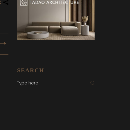
E
SEARCH