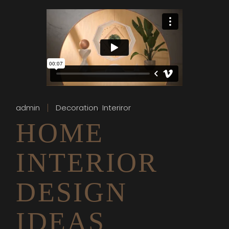
admin
Decoration
Interiror
HOME
INTERIOR
DESIGN
IDEAS