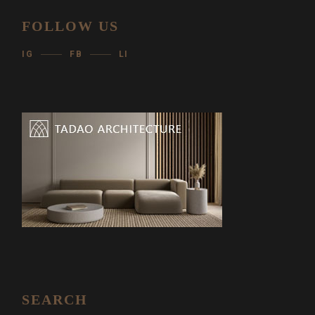
FOLLOW US
IG
FB
LI
SEARCH