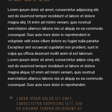
Lorem ipsum dolor sit amet, consectetur adipiscing elit,
sed do eiusmod tempor incididunt ut labore et dolore
magna aliq. Ut enim ad minim veniam, quis nostrud
exercitation ullamco laboris nisi ut aliquip ex ea commodo
consequat. Duis aute irure dolor in reprehenderit in
voluptate velit esse cillum dolore eu fugiat nulla pariatur.
Excepteur sint occaecat cupidatat non proident, sunt in
culpa qui officia deserunt mollit anim id est laborum.
Lorem ipsum dolor sit amet, consectetur adipis cing elit,
sed do eiusmod tempor incididunt ut labore et dolore
magna aliqua. Ut enim ad minim veniam, quis nostrud
exercitation ullamco laboris nisi ut aliquip ex ea commodo
consequat. Duis aute irure dolor in reprehenderi.
LOREM IPSUM DOLOR SIT AMET,
CONSECTETUR ADIPISCING ELIT, SED
DO EIUSMOD TEMPOR INCIDIDUNT UT